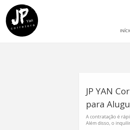
INÍC
JP YAN Cor
para Alugu
A contratação é rápi
Além disso, o inquili