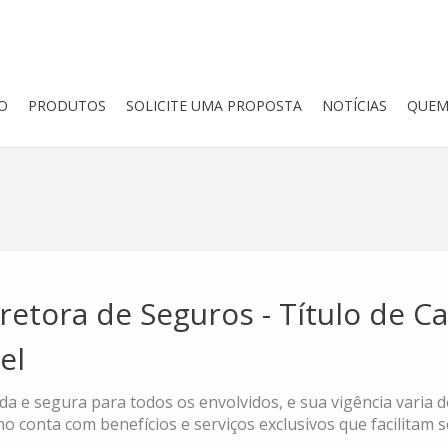
IO
PRODUTOS
SOLICITE UMA PROPOSTA
NOTÍCIAS
QUEM
retora de Seguros - Título de Ca
el
da e segura para todos os envolvidos, e sua vigência varia d
no conta com benefícios e serviços exclusivos que facilitam se