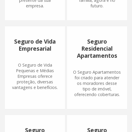
presente da sua
família, agora e no
empresa.
futuro.
Seguro de Vida
Seguro
Empresarial
Residencial
Apartamentos
O Seguro de Vida
Pequenas e Médias
O Seguro Apartamentos
Empresas oferece
foi criado para atender
proteção, diversas
os moradores desse
vantagens e benefícios.
tipo de imóvel,
oferecendo coberturas.
Seguro
Seguro