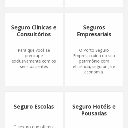
Seguro Clinicas e
Seguros
Consultórios
Empresariais
Para que você se
O Porto Seguro
preocupe
Empresa cuida do seu
exclusivamente com os
patrimônio com
seus pacientes
eficiência, segurança e
economia.
Seguro Escolas
Seguro Hotéis e
Pousadas
O seguro que oferece