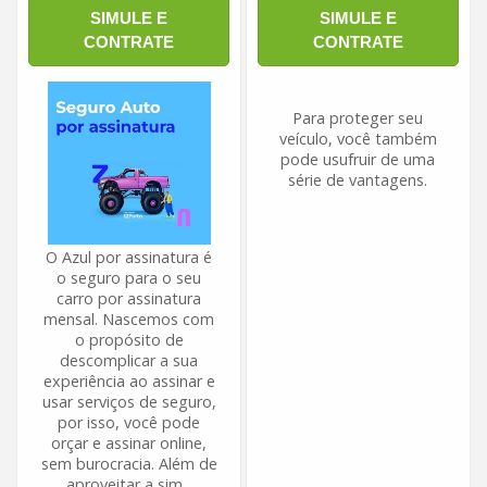
SIMULE E
SIMULE E
CONTRATE
CONTRATE
Para proteger seu
veículo, você também
pode usufruir de uma
série de vantagens.
O Azul por assinatura é
o seguro para o seu
carro por assinatura
mensal. Nascemos com
o propósito de
descomplicar a sua
experiência ao assinar e
usar serviços de seguro,
por isso, você pode
orçar e assinar online,
sem burocracia. Além de
aproveitar a sim...