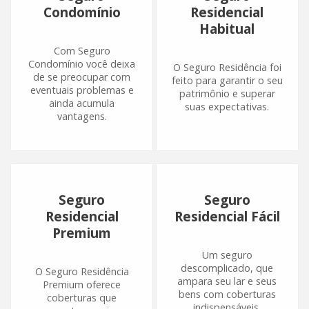
Condomínio
Residencial
Habitual
Com Seguro
Condomínio você deixa
O Seguro Residência foi
de se preocupar com
feito para garantir o seu
eventuais problemas e
patrimônio e superar
ainda acumula
suas expectativas.
vantagens.
Seguro
Seguro
Residencial
Residencial Fácil
Premium
Um seguro
descomplicado, que
O Seguro Residência
ampara seu lar e seus
Premium oferece
bens com coberturas
coberturas que
indispensáveis.