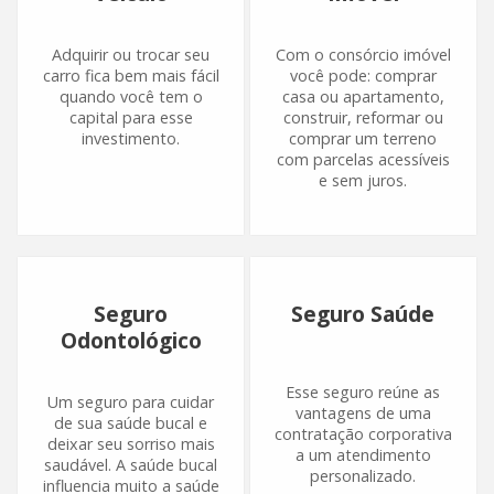
Adquirir ou trocar seu
Com o consórcio imóvel
carro fica bem mais fácil
você pode: comprar
quando você tem o
casa ou apartamento,
capital para esse
construir, reformar ou
investimento.
comprar um terreno
com parcelas acessíveis
e sem juros.
Seguro
Seguro Saúde
Odontológico
Esse seguro reúne as
Um seguro para cuidar
vantagens de uma
de sua saúde bucal e
contratação corporativa
deixar seu sorriso mais
a um atendimento
saudável. A saúde bucal
personalizado.
influencia muito a saúde