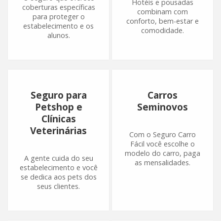
Hotéis e pousadas
coberturas específicas
combinam com
para proteger o
conforto, bem-estar e
estabelecimento e os
comodidade.
alunos.
Seguro para
Carros
Petshop e
Seminovos
Clínicas
Veterinárias
Com o Seguro Carro
Fácil você escolhe o
modelo do carro, paga
A gente cuida do seu
as mensalidades.
estabelecimento e você
se dedica aos pets dos
seus clientes.